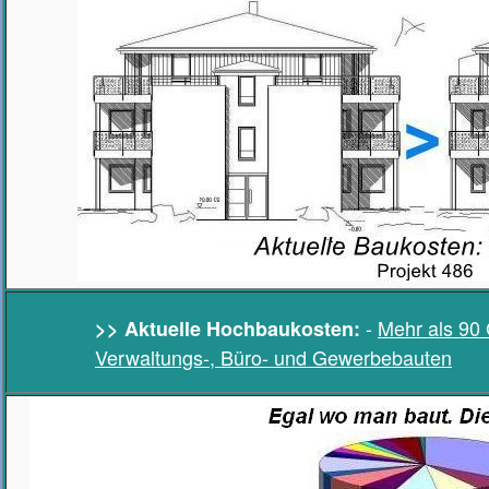
-
Mehr als 90 
>> Aktuelle Hochbaukosten:
Verwaltungs-, Büro- und Gewerbebauten