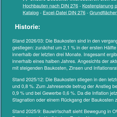
Hochbauten nach DIN 276
-
Kostenplanung 
Katalog
-
Excel-Datei DIN 276
-
Grundfläche
Historie:
Stand 2026/03: Die Baukosten sind in den verga
gestiegen: zunächst um 2,1 % in der ersten Hälft
innerhalb der letzten drei Monate. Insgesamt ergi
innerhalb eines halben Jahres. Angesichts der akt
mit steigenden Baukosten, Zinsen und Inflationsra
Stand 2025/12: Die Baukosten stiegen in den letz
und 0,8 %. Zum Jahresende betrug der Anstieg b
0,9 % und bei Gewerbe 0,6 %. Da die Inflation jetzt 
Stagnation oder einem Rückgang der Baukosten z
Stand 2025/9: Bauwirtschaft sieht Bewegung in 