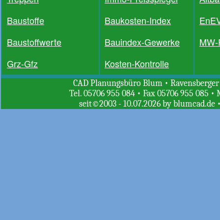
Baustoffe
Baukosten-Index
EnE
Baustoffwerte
Bauindex-Gewerke
MW-R
Grz-Gfz
Kosten-Kontrolle
CAD Planungsbüro Blum • Ravensberger St
Tel. 05706 955 084 • Fax 05706 955 085 • 
seit©2003 - 10.07.2026 by blumcad.de 