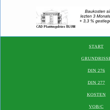
START
GRUNDRISS
DIN 276
DIN 277
KOSTEN
VOB/C