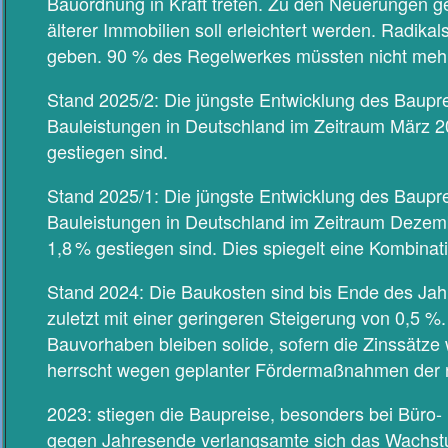
Bauordnung in Kraft treten. Zu den Neuerungen g
älterer Immobilien soll erleichtert werden. Radika
geben. 90 % des Regelwerkes müssten nicht mehr
Stand 2025/2: Die jüngste Entwicklung des Bauprei
Bauleistungen in Deutschland im Zeitraum März 
gestiegen sind.
Stand 2025/1: Die jüngste Entwicklung des Bauprei
Bauleistungen in Deutschland im Zeitraum Dezem
1,8 % gestiegen sind. Dies spiegelt eine Kombina
Stand 2024: Die Baukosten sind bis Ende des Jah
zuletzt mit einer geringeren Steigerung von 0,5 
Bauvorhaben bleiben solide, sofern die Zinssätze 
herrscht wegen geplanter Fördermaßnahmen der 
2023: stiegen die Baupreise, besonders bei Bür
gegen Jahresende verlangsamte sich das Wachstu