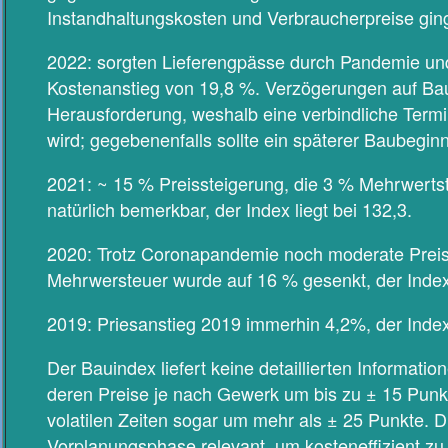
Instandhaltungskosten und Verbraucherpreise ginge
2022: sorgten Lieferengpässe durch Pandemie und
Kostenanstieg von 19,8 %. Verzögerungen auf Baus
Herausforderung, weshalb eine verbindliche Term
wird; gegebenenfalls sollte ein späterer Baubegi
2021: ~ 15 % Preissteigerung, die 3 % Mehrwerts
natürlich bemerkbar, der Index liegt bei 132,3.
2020: Trotz Coronapandemie noch moderate Preiss
Mehrwersteuer wurde auf 16 % gesenkt, der Index 
2019: Priesanstieg 2019 immerhin 4,2%, der Index l
Der Bauindex liefert keine detaillierten Informat
deren Preise je nach Gewerk um bis zu ± 15 Punkt
volatilen Zeiten sogar um mehr als ± 25 Punkte. D
Vorplanungsphase relevant, um kosteneffizient zu